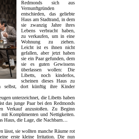
Redmonds sich aus
Vernunftgründen
entschieden, das geliebte
Haus am Stadtrand, in dem
sie zwanzig Jahre ihres
Lebens verbracht haben,
zu verkaufen, um in eine
Wohnung zu ziehen.
Leicht ist es ihnen nicht
gefallen, aber jetzt haben
sie ein Paar gefunden, dem
sie es guten Gewissens
überlassen wollen: Die
Libetts, noch kinderlos,
scheinen dieses Haus zu
 selbst, dort künftig ihre Kinder
ugen unterzeichnet, die Libetts haben
t ist das junge Paar bei den Redmonds
n Verkauf anzustoßen. Zu Beginn
e mit Komplimenten und Nettigkeiten.
das Haus, die Lage, die Nachbarn…
len lässt, sie wollten manche Räume rot
 eine erste kleine Irritation. Die nun