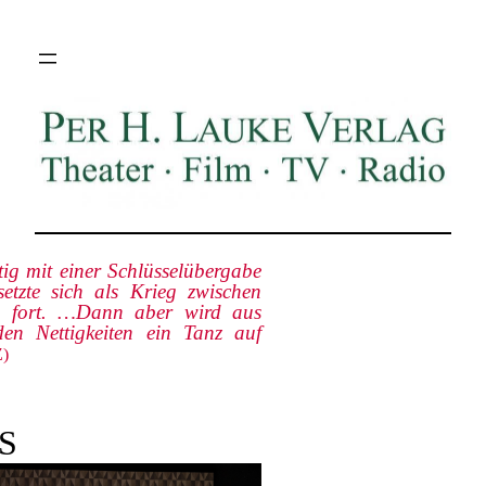
Zum
Inhalt
springen
tig mit einer Schlüsselübergabe
etzte sich als Krieg zwischen
n fort. …Dann aber wird aus
en Nettigkeiten ein Tanz auf
)
S