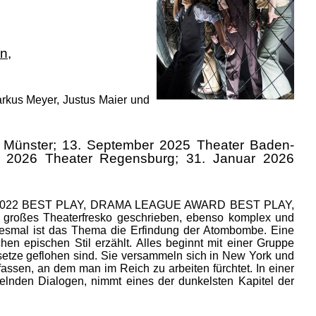
en
,
rkus Meyer, Justus Maier und
 Münster; 13. September 2025 Theater Baden-
 2026 Theater Regensburg; 31. Januar 2026
WARD 2022 BEST PLAY, DRAMA LEAGUE AWARD BEST PLAY,
roßes Theaterfresko geschrieben, ebenso komplex und
esmal ist das Thema die Erfindung der Atombombe. Eine
hen epischen Stil erzählt. Alles beginnt mit einer Gruppe
setze geflohen sind. Sie versammeln sich in New York und
fassen, an dem man im Reich zu arbeiten fürchtet. In einer
selnden Dialogen, nimmt eines der dunkelsten Kapitel der