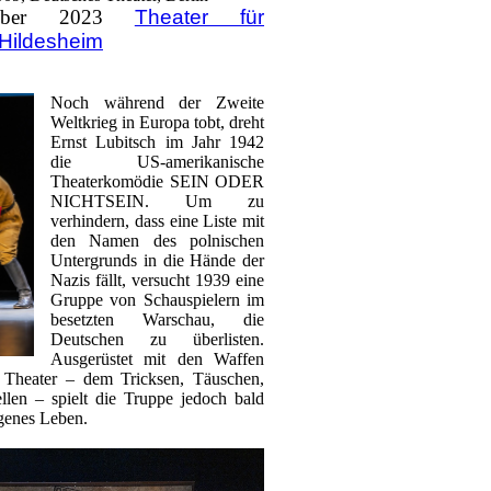
tober 2023
Theater für
Hildesheim
Noch während der Zweite
Weltkrieg in Europa tobt, dreht
Ernst Lubitsch im Jahr 1942
die US-amerikanische
Theaterkomödie SEIN ODER
NICHTSEIN. Um zu
verhindern, dass eine Liste mit
den Namen des polnischen
Untergrunds in die Hände der
Nazis fällt, versucht 1939 eine
Gruppe von Schauspielern im
besetzten Warschau, die
Deutschen zu überlisten.
Ausgerüstet mit den Waffen
e Theater – dem Tricksen, Täuschen,
llen – spielt die Truppe jedoch bald
igenes Leben.