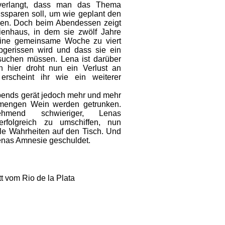
na verlangt, dass man das Thema
ssparen soll, um wie geplant den
hen. Doch beim Abendessen zeigt
ienhaus, in dem sie zwölf Jahre
ine gemeinsame Woche zu viert
bgerissen wird und dass sie ein
suchen müssen. Lena ist darüber
h hier droht nun ein Verlust an
erscheint ihr wie ein weiterer
ends gerät jedoch mehr und mehr
nmengen Wein werden getrunken.
mend schwieriger, Lenas
 erfolgreich zu umschiffen, nun
le Wahrheiten auf den Tisch. Und
 Lenas Amnesie geschuldet.
t vom Rio de la Plata